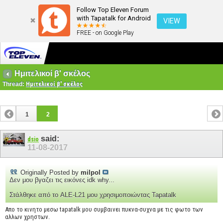
Follow Top Eleven Forum
with Tapatalk for Android
VIEW
FREE - on Google Play
Ημιτελικοί β' σκέλος
Thread:
Ημιτελικοί β' σκέλος
1
2
said:
dsio
11-08-2017
Originally Posted by
milpol
Δεν μου βγαζει τις εικόνες idk why...
Στάλθηκε από το ALE-L21 μου χρησιμοποιώντας Tapatalk
Απο το κινητο μεσω tapatalk μου συμβαινει πυκνα-συχνα με τις φωτο των
αλλων χρηστων.