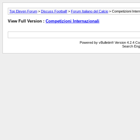
Top Eleven Forum
>
Discuss Football!
>
Forum Italiano del Calcio
> Competizioni Inter
View Full Version :
Competizioni Internazionali
Powered by vBulletin® Version 4.2.4 Copy
Search Eng