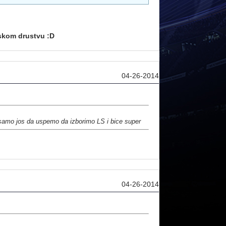
skom drustvu :D
04-26-2014
 samo jos da uspemo da izborimo LS i bice super
04-26-2014