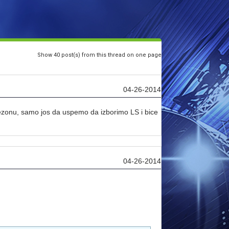
Show 40 post(s) from this thread on one page
04-26-2014
ezonu, samo jos da uspemo da izborimo LS i bice
04-26-2014