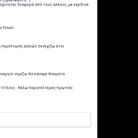
αχύτητες διαφορά από τους άλλους, με κέρδισε
υ forum.
τή περίπτωση αλλιώς συνεχίζω έτσι
ενεργοί νομίζω θα κάναμε θαύματα..
ς τίτλους.. θέλω περισσότερες πρωτιές