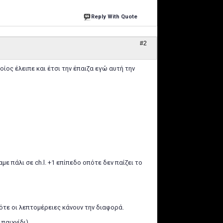
Reply With Quote
#2
οίος έλειπε και έτσι την έπαιζα εγώ αυτή την
ε πάλι σε ch.l. +1 επίπεδο οπότε δεν παίζει το
ότε οι λεπτομέρειες κάνουν την διαφορά.
παιχνίδι).