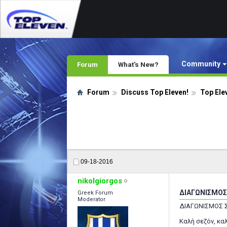
Community
Forum
What's New?
Forum
Discuss Top Eleven!
Top Ele
09-18-2016
nikolgiorgos
ΔΙΑΓΩΝΙΣΜΟΣ
Greek Forum
Moderator
ΔΙΑΓΩΝΙΣΜΟΣ 
Καλή σεζόν, κα