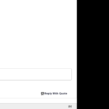
Reply With Quote
#4