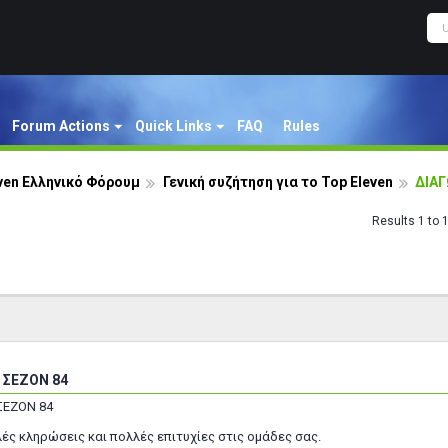
Forum Actions
Quick Links
FAQ
Rules
ven Ελληνικό Φόρουμ
Γενική συζήτηση για το Top Eleven
ΔΙΑΓ
Results 1 to 
 ΣΕΖΟΝ 84
ΣΕΖΟΝ 84
λές κληρώσεις και πολλές επιτυχίες στις ομάδες σας.