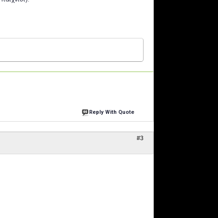
Reply With Quote
#3