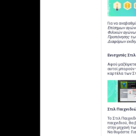
Για να αναβαθμ
Επίσημων αγώνω
Φιλικών αγώνω
Προπόνησης τω
Διαφόρων εκδηλ
Ενισχυτές Στιλ
Αφού μαζέψετε 
αυτοί μπορούν 
καρτέλα των Στ
Στιλ Παιχνιδι
Το Στιλ Παιχνι
παιχνιδιού, θα
στην μηχανή τω
Να θυμάστε: Για