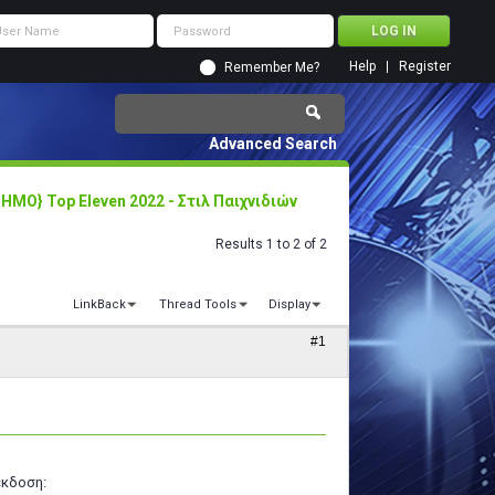
Help
Register
Remember Me?
Advanced Search
ΣΗΜΟ} Top Eleven 2022 - Στιλ Παιχνιδιών
Results 1 to 2 of 2
LinkBack
Thread Tools
Display
#1
έκδοση: