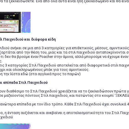
να τα ξεκλειδώσετε. Ένα από όλα αυτά είναι ήδη ξεκλειδωμένο και θα είναι
λ Παιχνιδιού και διάφορα είδη
ιδιού ανήκει σε μια από 3 κατηγορίες για επιθετικούς, μέσους, αμυντικούς.
ξαρτάται από την θέση του, μιας και τα στιλ παιχνιδιού ανταποκρίνονται 
ότι δεν θα βρούμε έναν Poacher στην άμυνα, αλλά μπορούμε να έχουμε έν
ς.
τις 3 κατηγορίες Στιλ Παιχνιδιού αποτελείται από διαφορετικά στιλ παιχν
έχρι και ολοκληρωμένους μπάκ για τους αμυντικούς.
η την λίστα εδώ (στα αγγλικά προς το παρών)
ι επίπεδα Στιλ Παιχνιδιού
ουν διαθέσιμο το Στιλ Παιχνιδιού χρειάζεται να το ξεκλειδώσουν πρώτα 
ε μαζεύοντας πόντους Στιλ παιχνιδιού, και πατώντας στο κουμπί ‘ΞΕΚΛΕ
νώτερα επίπεδα με τον ίδιο τρόπο. Κάθε Στιλ Παιχνιδιού έχει συνολικά 4 
ο, η ένταση αυξάνεται και ανεβαίνει η αποτελεσματικότητα του Στιλ Παιχν
ιχνιδιού