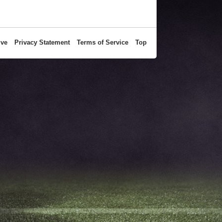
ive
Privacy Statement
Terms of Service
Top