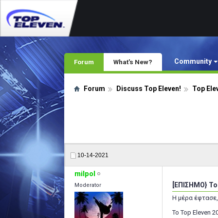
Community
Forum
What's New?
Forum
Discuss Top Eleven!
Top Ele
10-14-2021
milpol
[ΕΠΙΣΗΜΟ} Top
Moderator
Η μέρα έφτασε
Το Top Eleven 