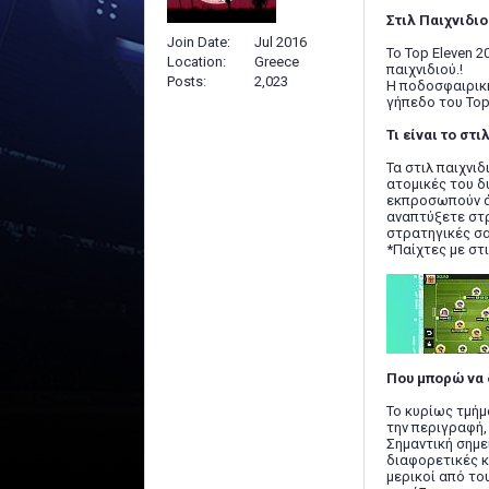
Στιλ Παιχνιδιο
Join Date
Jul 2016
Το Top Eleven 
Location
Greece
παιχνιδιού.!
Posts
2,023
Η ποδοσφαιρική
γήπεδο του Top
Τι είναι το στ
Τα στιλ παιχνι
ατομικές του δ
εκπροσωπούν άλ
αναπτύξετε στρ
στρατηγικές σα
*Παίχτες με στ
Που μπορώ να δ
Το κυρίως τμήμα
την περιγραφή,
Σημαντική σημε
διαφορετικές κ
μερικοί από το