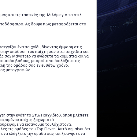
ας και τις τακτικές της. Mιλάμε για τα στιλ
ο ποδόσφαιρο. Ας δούμε πως μεταφράζεται στο
σεγγίζει ένα παιχνίδι, δίνοντας έμφαση στις
στην απόδοση του παίχτη σας στα παιχνίδια και
άς σαν Μάνατζερ να ενώσετε τα κομμάτια και να
πίπεδο βάθους, μπορείτε να διαλέξετε τις
έλη της ομάδας σας εν ευθέτω χρόνο.
ατος μεταγραφών.
ίχτη στην ενότητα Στιλ Παιχνιδιού, όπου βλέπετε
κεκριμένου παίχτη ξεχωριστά.
ιγουρέψαμε να εισάγουμε τουλάχιστον 2
ες τις ομάδες του Top Eleven. Αυτό σημαίνει ότι
ε να ελέγξετε την ομάδα σας και ξεκινήστε να