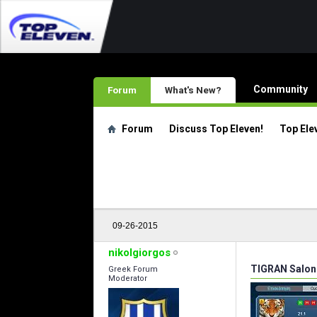
Community
Forum
What's New?
Forum
Discuss Top Eleven!
Top Ele
09-26-2015
nikolgiorgos
TIGRAN Salon
Greek Forum
Moderator