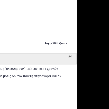
Reply With Quote
#4
ους "ελεύθερους" παίκτες 18-21 χρονών
ς μόλις δω τον παίκτη στην αγορά, και αν