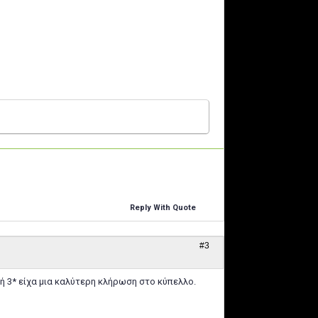
Reply With Quote
#3
 ή 3* είχα μια καλύτερη κλήρωση στο κύπελλο.