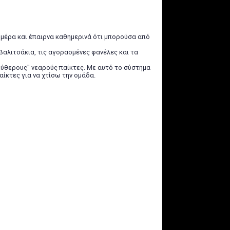
ε μέρα και έπαιρνα καθημερινά ότι μπορούσα από
 βαλιτσάκια, τις αγορασμένες φανέλες και τα
λεύθερους" νεαρούς παίκτες. Με αυτό το σύστημα
ίκτες για να χτίσω την ομάδα.