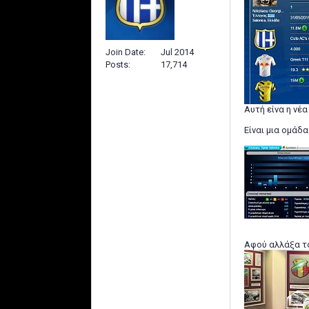
Join Date
Jul 2014
Posts
17,714
Αυτή είνα η νέ
Είναι μια ομάδα
Αφού αλλάξα το