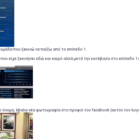
α ομάδα που ξεκινώ να παίζω από το επίπεδο 1.
 που είχε ξεκινήσει εδώ και καιρό αλλά μετά την κατέβασα στο επίπεδο 1 κ
 όνομα, έβαλα νέα φωτογραφία στο προφιλ του facebook (αυτόν τον λογαρ