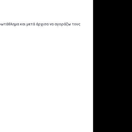
πρωτάθλημα και μετά άρχισα να αγοράζω τους