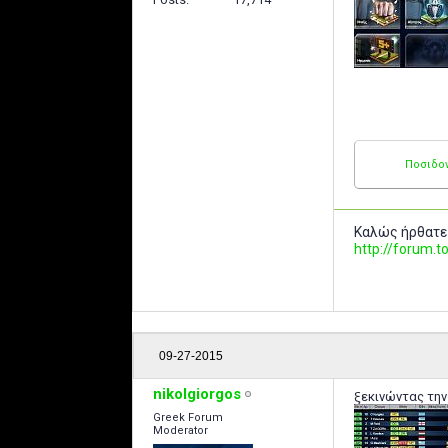
Ποσιδο
Καλώς ήρθατε
http://forum
09-27-2015
nikolgiorgos
ξεκινώντας την
Greek Forum
Moderator