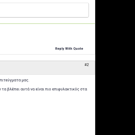
Reply With Quote
#2
επιτεύγματα μας.
 τα βλέπει αυτά να είναι πιο επιφυλακτικός στα