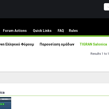
Forum Actions
Quick Links
FAQ
Rules
ven Ελληνικό Φόρουμ
Παρουσίαση ομάδων
TIGRAN Salonica
Results 1 to 
ica