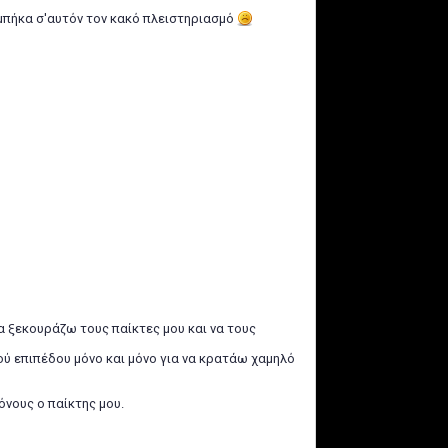
 μπήκα σ'αυτόν τον κακό πλειστηριασμό
α ξεκουράζω τους παίκτες μου και να τους
λού επιπέδου μόνο και μόνο για να κρατάω χαμηλό
όνους ο παίκτης μου.