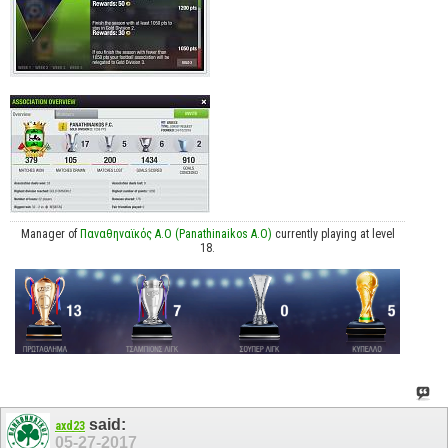
Manager of
Παναθηναϊκός Α.Ο (Panathinaikos A.O)
currently playing at level
18.
said:
axd23
05-27-2017