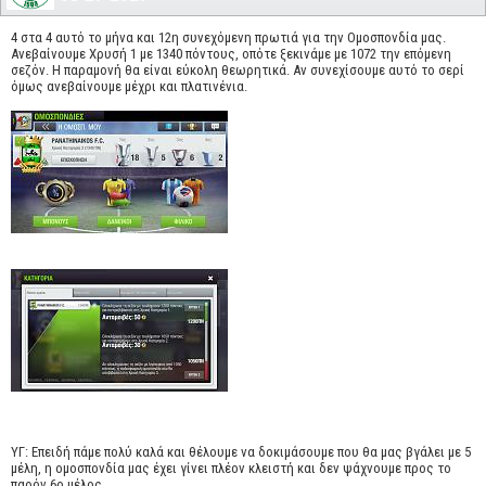
4 στα 4 αυτό το μήνα και 12η συνεχόμενη πρωτιά για την Ομοσπονδία μας.
Ανεβαίνουμε Χρυσή 1 με 1340 πόντους, οπότε ξεκινάμε με 1072 την επόμενη
σεζόν. Η παραμονή θα είναι εύκολη θεωρητικά. Αν συνεχίσουμε αυτό το σερί
όμως ανεβαίνουμε μέχρι και πλατινένια.
ΥΓ: Επειδή πάμε πολύ καλά και θέλουμε να δοκιμάσουμε που θα μας βγάλει με 5
μέλη, η ομοσπονδία μας έχει γίνει πλέον κλειστή και δεν ψάχνουμε προς το
παρόν 6ο μέλος.