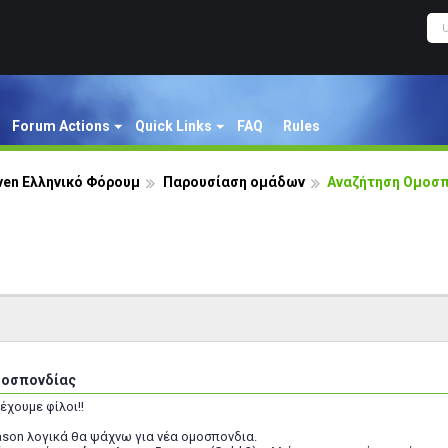
Forum Actions
Quick Links
FAQ
Rules
ven Ελληνικό Φόρουμ
Παρουσίαση ομάδων
Αναζήτηση Ομοσ
μοσπονδίας
έχουμε φίλοι!!
ason λογικά θα ψάχνω για νέα ομοσπονδια.