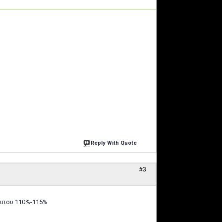
Reply With Quote
#3
ριπου 110%-115%