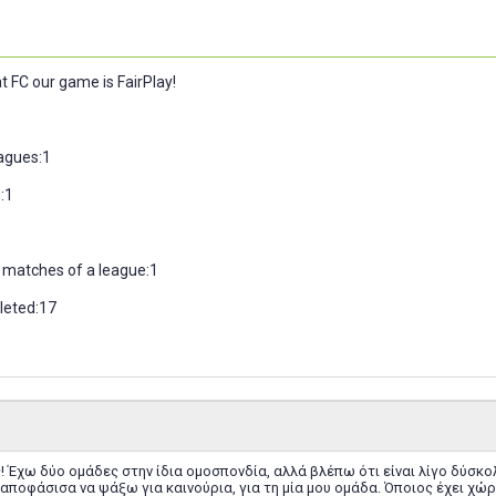
t FC our game is FairPlay!
agues:1
:1
l matches of a league:1
leted:17
 Έχω δύο ομάδες στην ίδια ομοσπονδία, αλλά βλέπω ότι είναι λίγο δύσκολ
 αποφάσισα να ψάξω για καινούρια, για τη μία μου ομάδα. Όποιος έχει χώ