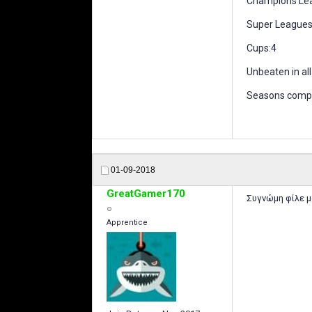
Champions Le
Super Leagues
Cups:4
Unbeaten in al
Seasons comp
01-09-2018
GreatGamer170
Συγνώμη φίλε μ
Apprentice