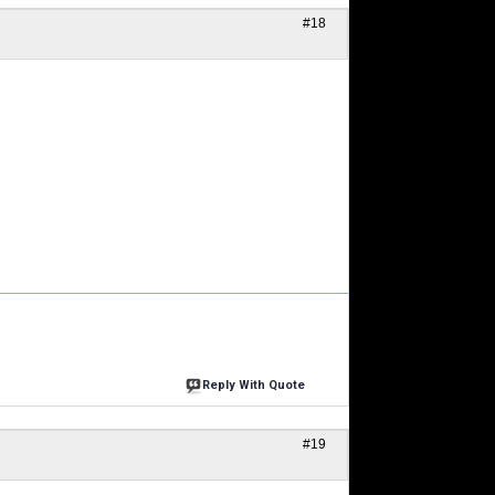
#18
Reply With Quote
#19