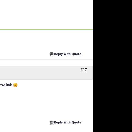
Reply With Quote
#17
τω link
Reply With Quote