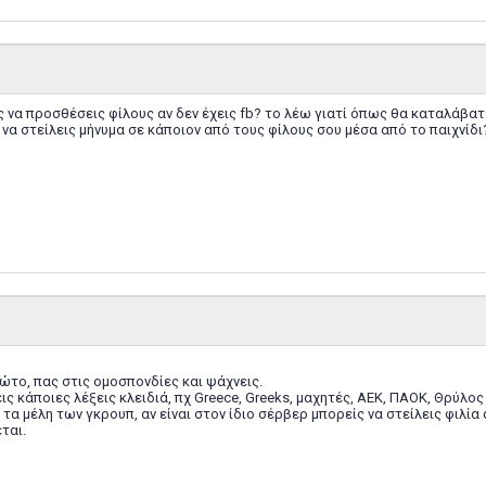
 να προσθέσεις φίλους αν δεν έχεις fb? το λέω γιατί όπως θα καταλάβατε
 να στείλεις μήνυμα σε κάποιον από τους φίλους σου μέσα από το παιχνίδι
ώτο, πας στις ομοσπονδίες και ψάχνεις.
ις κάποιες λέξεις κλειδιά, πχ Greece, Greeks, μαχητές, ΑΕΚ, ΠΑΟΚ, Θρύλος
τα μέλη των γκρουπ, αν είναι στον ίδιο σέρβερ μπορείς να στείλεις φιλία
ται.