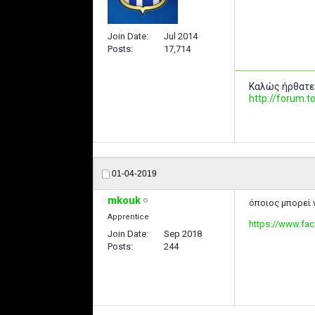
Join Date
Jul 2014
Posts
17,714
Καλώς ήρθατε
http://forum
01-04-2019
mkouk
όποιος μπορεί 
Apprentice
https://www.fa
Join Date
Sep 2018
Posts
244