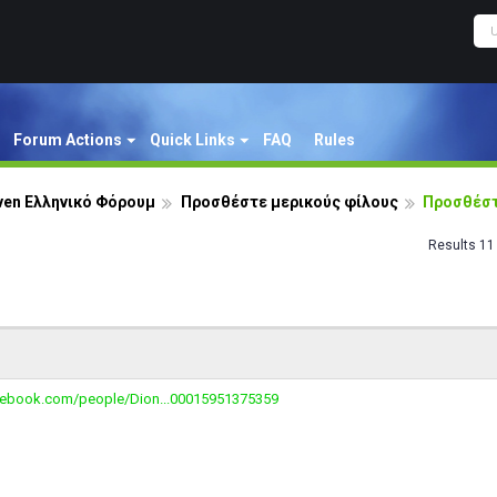
Forum Actions
Quick Links
FAQ
Rules
ven Ελληνικό Φόρουμ
Προσθέστε μερικούς φίλους
Προσθέστ
Results 11 
cebook.com/people/Dion...00015951375359