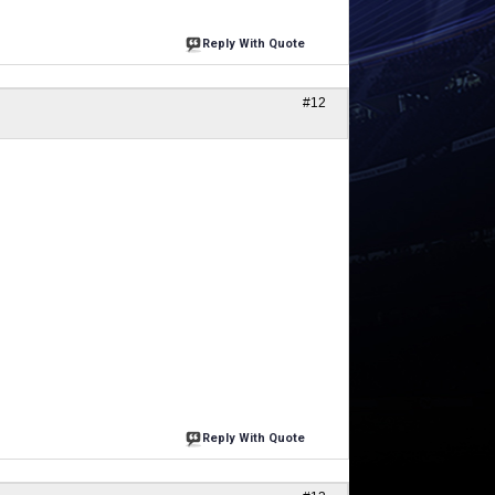
Reply With Quote
#12
Reply With Quote