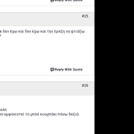
Reply With Quote
#15
 δεν έχω και δεν έχω και την όρεξη να φτιάξω.
?
Reply With Quote
#16
 κλπ
 αν εμφανιστεί το μπλέ κουμπάκι πάνω δεξιά.