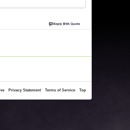
Reply With Quote
ive
Privacy Statement
Terms of Service
Top