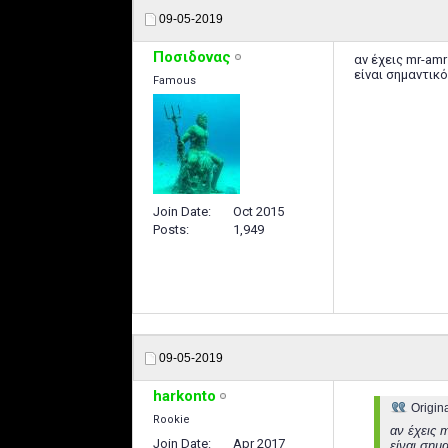
09-05-2019
Ποσιδονας
αν έχεις mr-amr
είναι σημαντικό
Famous
Join Date
Oct 2015
Posts
1,949
09-05-2019
harkonto
Origin
Rookie
αν έχεις m
Join Date
Apr 2017
είναι σημ