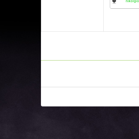
nikolgi