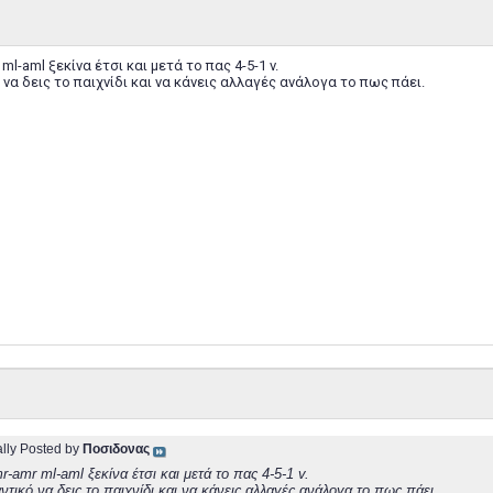
 ml-aml ξεκίνα έτσι και μετά το πας 4-5-1 v.
 να δεις το παιχνίδι και να κάνεις αλλαγές ανάλογα το πως πάει.
ally Posted by
Ποσιδονας
r-amr ml-aml ξεκίνα έτσι και μετά το πας 4-5-1 v.
αντικό να δεις το παιχνίδι και να κάνεις αλλαγές ανάλογα το πως πάει.