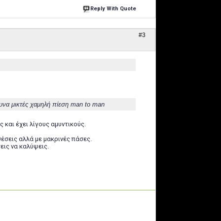
Reply With Quote
#3
αμυνα μικτές χαμηλή πίεση man to man
 και έχει λίγους αμυντικούς.
θέσεις αλλά με μακρινές πάσες.
εις να καλύψεις.