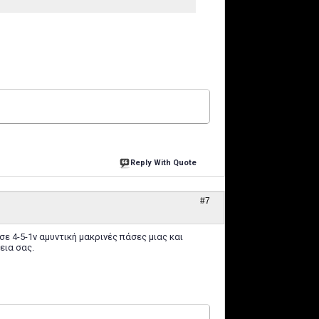
Reply With Quote
#7
σε 4-5-1v αμυντική μακρινές πάσες μιας και
εια σας.