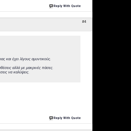
Reply With Quote
#4
ας και έχει λίγους αμυντικούς.
ιθέσεις αλλά με μακρινές πάσες.
σεις να καλύψεις.
Reply With Quote