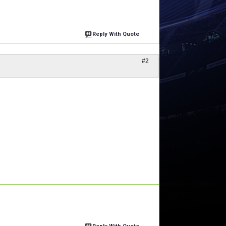
Reply With Quote
#2