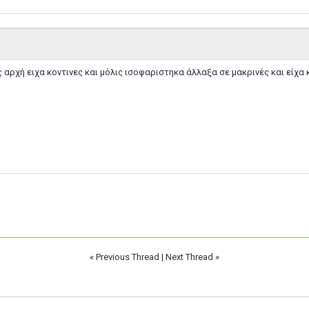
ις αρχή ειχα κοντινες και μόλις ισοφαριστηκα άλλαξα σε μακρινές και είχα 
«
Previous Thread
|
Next Thread
»