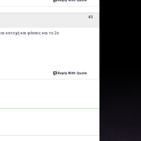
Reply With Quote
#3
και κατοχή και φάσεις και το 2ο
Reply With Quote