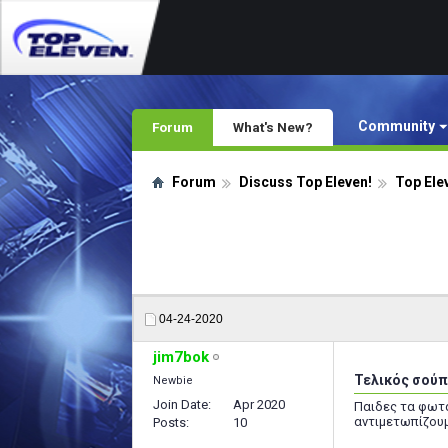
Community
Forum
What's New?
Forum
Discuss Top Eleven!
Top Ele
04-24-2020
jim7bok
Τελικός σούπ
Newbie
Join Date
Apr 2020
Παιδες τα φωτα 
αντιμετωπίζουμ
Posts
10