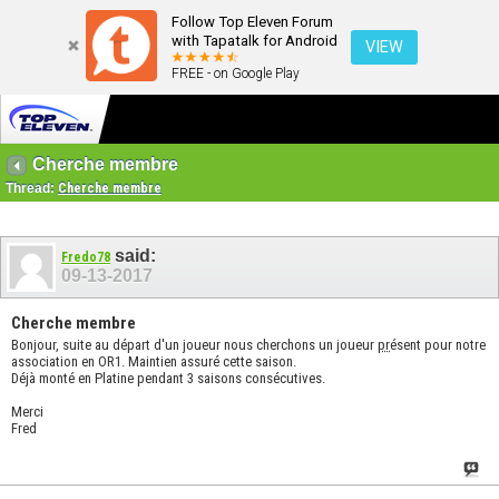
Follow Top Eleven Forum
with Tapatalk for Android
VIEW
FREE - on Google Play
Cherche membre
Thread:
Cherche membre
said:
Fredo78
09-13-2017
Cherche membre
Bonjour, suite au départ d'un joueur nous cherchons un joueur
pr
ésent pour notre
association en OR1. Maintien assuré cette saison.
Déjà monté en Platine pendant 3 saisons consécutives.
Merci
Fred