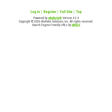
Log in
Register
Full Site
Top
Powered by
vBulletin®
Version 4.2.4
Copyright © 2026 vBulletin Solutions, Inc. All rights reserved.
Search Engine Friendly URLs by
vBSEO