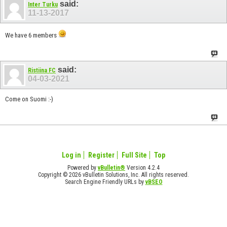
said:
Inter Turku
11-13-2017
We have 6 members
said:
Ristiina FC
04-03-2021
Come on Suomi :-)
Log in
Register
Full Site
Top
Powered by
vBulletin®
Version 4.2.4
Copyright © 2026 vBulletin Solutions, Inc. All rights reserved.
Search Engine Friendly URLs by
vBSEO