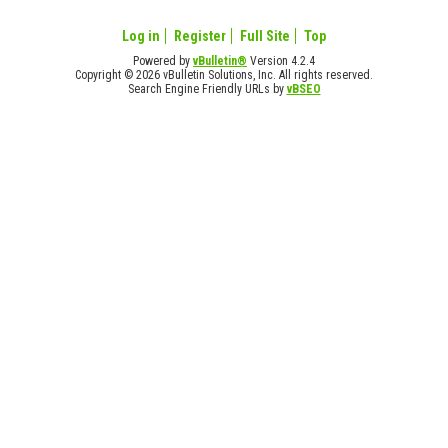
Log in
Register
Full Site
Top
Powered by
vBulletin®
Version 4.2.4
Copyright © 2026 vBulletin Solutions, Inc. All rights reserved.
Search Engine Friendly URLs by
vBSEO