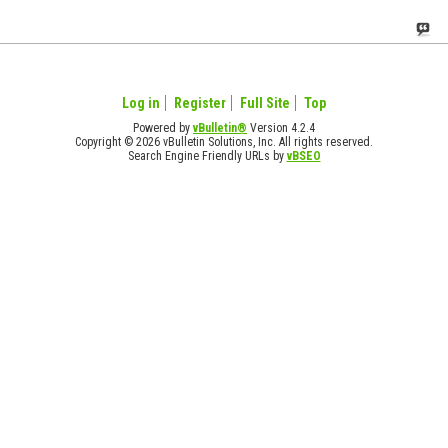
Log in
Register
Full Site
Top
Powered by
vBulletin®
Version 4.2.4
Copyright © 2026 vBulletin Solutions, Inc. All rights reserved.
Search Engine Friendly URLs by
vBSEO