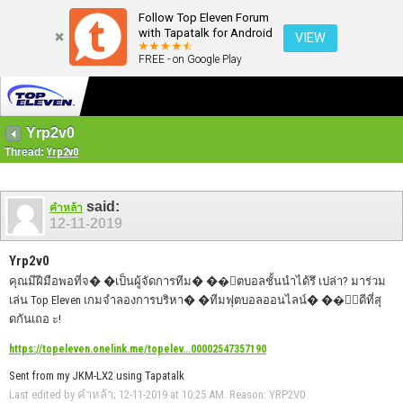
Follow Top Eleven Forum
with Tapatalk for Android
VIEW
FREE - on Google Play
Yrp2v0
Thread:
Yrp2v0
said:
คำหล้า
12-11-2019
Yrp2v0
คุณมีฝีมือพอที่จ� �เป็นผู้จัดการทีม� ��ุตบอลชั้นนำได้รึ เปล่า? มาร่วม
เล่น Top Eleven เกมจำลองการบริหา� �ทีมฟุตบอลออนไลน์� ��ี่ดีที่สุ
ดกันเถอ ะ!
https://topeleven.onelink.me/topelev...00002547357190
Sent from my JKM-LX2 using Tapatalk
Last edited by คำหล้า; 12-11-2019 at
10:25 AM
.
Reason:
YRP2V0