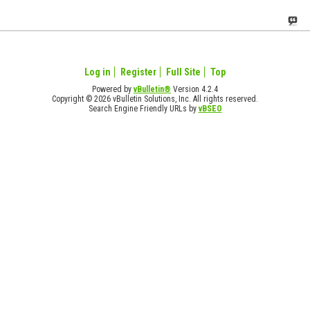
Log in
Register
Full Site
Top
Powered by
vBulletin®
Version 4.2.4
Copyright © 2026 vBulletin Solutions, Inc. All rights reserved.
Search Engine Friendly URLs by
vBSEO