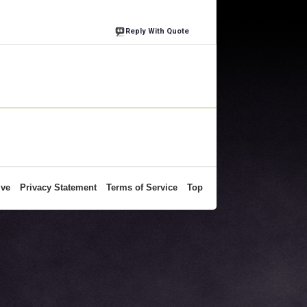
Reply With Quote
ive
Privacy Statement
Terms of Service
Top