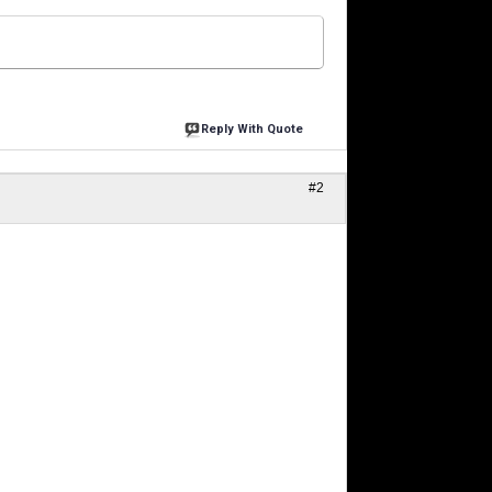
Reply With Quote
#2