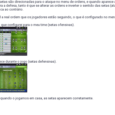
 setas são direcionadas para o ataque no menu de ordens, e quando aparece 
ra a defesa, tanto é que se alterar as ordens e inverter o sentido das setas
ica ao contrário.
l a real ordem que os jogadores estão seguindo, o que é configurado no men
 que configurei para o meu time (setas ofensivas).
ce durante o jogo (setas defensivas).
quando o jogamos em casa, as setas aparecem corretamente.