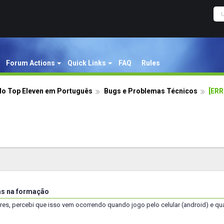
Forum Actions
Quick Links
FAQ
Rules
o Top Eleven em Português
Bugs e Problemas Técnicos
[ERR
as na formação
es, percebi que isso vem ocorrendo quando jogo pelo celular (android) e quan