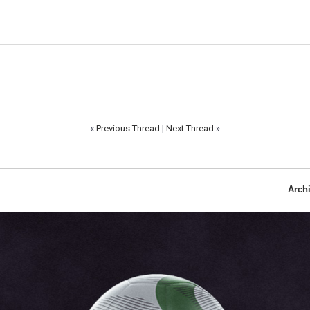
«
Previous Thread
|
Next Thread
»
Arch