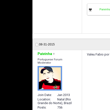
Paivinh
08-31-2015
Paivinha
Valeu Fabio por 
Portuguese Forum
Moderator
Join Date
Jan 2013
Location
Natal (Rio
Grande do Norte), Brazil
Posts
756