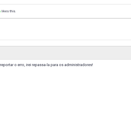
a
likes this.
reportar o erro, irei repassa-la para os administradores!