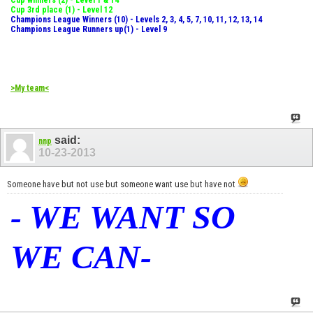
Cup winners (2) - Level 1 & 14
Cup 3rd place (1) - Level 12
Champions League Winners (10) - Levels 2, 3, 4, 5, 7, 10, 11, 12, 13, 14
Champions League Runners up(1) - Level 9
>My team<
said:
nnp
10-23-2013
Someone have but not use but someone want use but have not
- WE WANT SO
WE CAN-