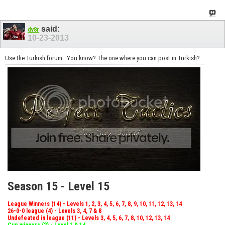
said:
dv8r
10-23-2013
Use the Turkish forum...You know? The one where you can post in Turkish?
Season 15 - Level 15
League Winners (14) - Levels 1, 2, 3, 4, 5, 6, 7, 8, 9, 10, 11, 12, 13, 14
26-0-0 league (4) - Levels 3, 4, 7 & 8
Undefeated in league (11) - Levels 3, 4, 5, 6, 7, 8, 10, 12, 13, 14