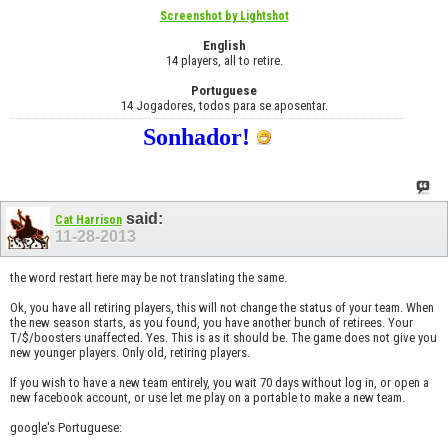
Screenshot by Lightshot
English
14 players, all to retire.
Portuguese
14 Jogadores, todos para se aposentar.
Sonhador!
said:
Cat Harrison
11-28-2013
the word restart here may be not translating the same.
Ok, you have all retiring players, this will not change the status of your team. When
the new season starts, as you found, you have another bunch of retirees. Your
T/$/boosters unaffected. Yes. This is as it should be. The game does not give you
new younger players. Only old, retiring players.
If you wish to have a new team entirely, you wait 70 days without log in, or open a
new facebook account, or use let me play on a portable to make a new team.
google's Portuguese: