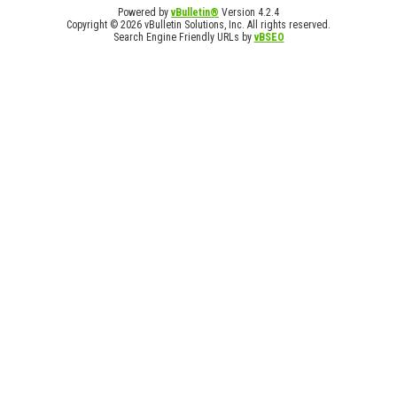
Powered by
vBulletin®
Version 4.2.4
Copyright © 2026 vBulletin Solutions, Inc. All rights reserved.
Search Engine Friendly URLs by
vBSEO