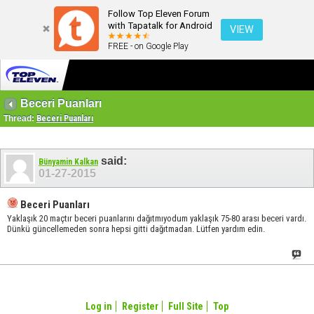
Follow Top Eleven Forum
with Tapatalk for Android
VIEW
FREE - on Google Play
Beceri Puanları
Thread:
Beceri Puanları
said:
Bünyamin Kalkan
01-27-2015
Beceri Puanları
Yaklaşık 20 maçtır beceri puanlarını dağıtmıyodum yaklaşık 75-80 arası beceri vardı.
Dünkü güncellemeden sonra hepsi gitti dağıtmadan. Lütfen yardım edin.
Log in
Register
Full Site
Top