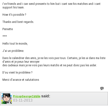
i've friends and i can send presents to him but i cant see his matches and i cant
support his team.
How it's possible ?
Thanks and best regards.
Pernette
***
Hello tout le monde,
J'ai un problème.
Dans le calendrier des amis, je ne les vois pas tous. Certains, je les ai dans ma liste
d'amis et je peux leur envoyer
des cadeaux mais je ne vois pas leurs matchs et ne peut donc pas les aider.
D'ou vient le problème ?
Merci d'avance et salutations
said:
PricopGeorgeCătălin
03-11-2013