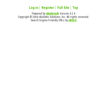
Log in
Register
Full Site
Top
Powered by
vBulletin®
Version 4.2.4
Copyright © 2026 vBulletin Solutions, Inc. All rights reserved.
Search Engine Friendly URLs by
vBSEO