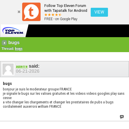
Follow Top Eleven Forum
with Tapatalk for Android
VIEW
FREE - on Google Play
bugs
Thread:
bugs
said:
auxerre
06-21-2026
bugs
bonjour je suis le moderateur groupe FRANCE
je signale le bugs sur les valises gratuites et les videos videos googles play sans
cesse
a vite changer les chargements et changer les prestataires de pubs a bugs
cordialement auxerrois william FRANCE