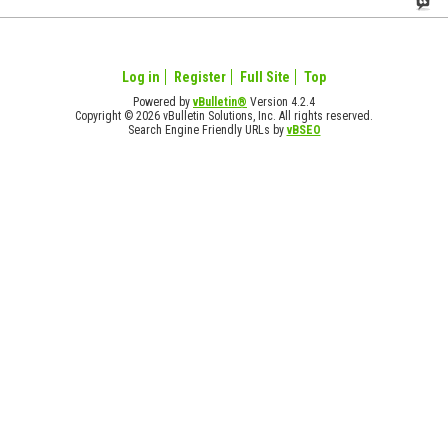
Log in
Register
Full Site
Top
Powered by
vBulletin®
Version 4.2.4
Copyright © 2026 vBulletin Solutions, Inc. All rights reserved.
Search Engine Friendly URLs by
vBSEO