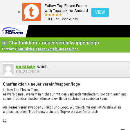
Follow Top Eleven Forum
with Tapatalk for Android
VIEW
FREE - on Google Play
Chatfunktion + neuer verein/wappen/logo
Thread:
Chatfunktion + neuer verein/wappen/logo
said:
Harald Kubin
06-21-2016
Chatfunktion + neuer verein/wappen/logo
Liebes Top Eleven Team,
es wäre genial, wenn man nicht nur mit den verbandsmitgliedern, sondern auch mit
seinen freunden chatten könnte, bzw. Ihnen nachrichten schicken kann.
Als neues Vereinswappen , Trikot und Logo, würde ich mir den FK Austria Wien
wünschen, einen Traditionsverein und Topverein aus Österreich
Lg