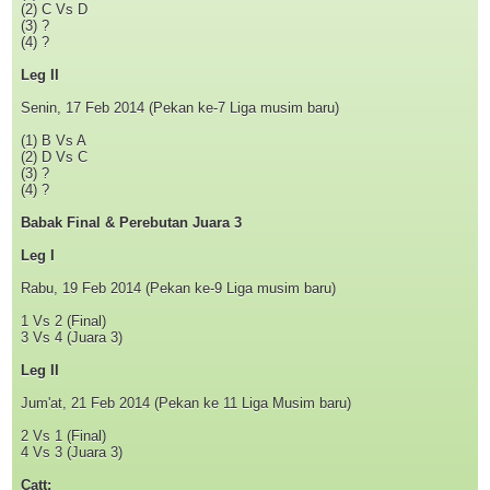
(2) C Vs D
(3) ?
(4) ?
Leg II
Senin, 17 Feb 2014 (Pekan ke-7 Liga musim baru)
(1) B Vs A
(2) D Vs C
(3) ?
(4) ?
Babak Final & Perebutan Juara 3
Leg I
Rabu, 19 Feb 2014 (Pekan ke-9 Liga musim baru)
1 Vs 2 (Final)
3 Vs 4 (Juara 3)
Leg II
Jum'at, 21 Feb 2014 (Pekan ke 11 Liga Musim baru)
2 Vs 1 (Final)
4 Vs 3 (Juara 3)
Catt: