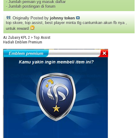
- Jumlah pemain yg masuk daftar
- Jumlah postingan di forum
Originally Posted by
johnny token
top skore, top assist, best player minta tlg cantumkan akun fb nya ,
untuk reward
Az Zubairy KPL 2 > Top Assist
Hadiah Emblem Premium