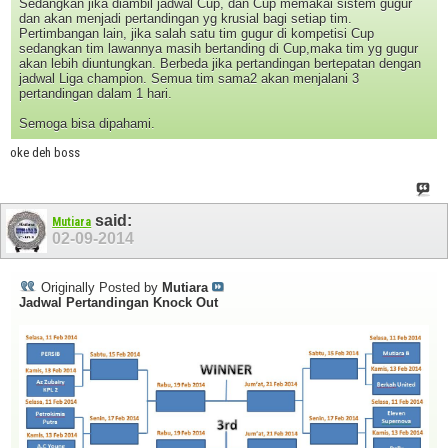
Sedangkan jika diambil jadwal Cup, dan Cup memakai sistem gugur
dan akan menjadi pertandingan yg krusial bagi setiap tim.
Pertimbangan lain, jika salah satu tim gugur di kompetisi Cup
sedangkan tim lawannya masih bertanding di Cup,maka tim yg gugur
akan lebih diuntungkan. Berbeda jika pertandingan bertepatan dengan
jadwal Liga champion. Semua tim sama2 akan menjalani 3
pertandingan dalam 1 hari.
Semoga bisa dipahami.
oke deh boss
said:
Mutiara
02-09-2014
Originally Posted by
Mutiara
Jadwal Pertandingan Knock Out