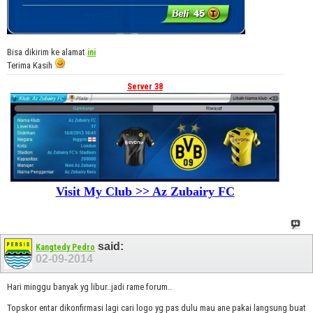
Bisa dikirim ke alamat
ini
Terima Kasih
Server 38
Visit My Club >> Az Zubairy FC
said:
Kangtedy Pedro
02-09-2014
Hari minggu banyak yg libur..jadi rame forum..
Topskor entar dikonfirmasi lagi cari logo yg pas dulu mau ane pakai langsung buat