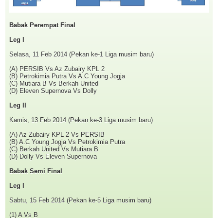
Babak Perempat Final
Leg I
Selasa, 11 Feb 2014 (Pekan ke-1 Liga musim baru)
(A) PERSIB Vs Az Zubairy KPL 2
(B) Petrokimia Putra Vs A.C Young Jogja
(C) Mutiara B Vs Berkah United
(D) Eleven Supernova Vs Dolly
Leg II
Kamis, 13 Feb 2014 (Pekan ke-3 Liga musim baru)
(A) Az Zubairy KPL 2 Vs PERSIB
(B) A.C Young Jogja Vs Petrokimia Putra
(C) Berkah United Vs Mutiara B
(D) Dolly Vs Eleven Supernova
Babak Semi Final
Leg I
Sabtu, 15 Feb 2014 (Pekan ke-5 Liga musim baru)
(1) A Vs B