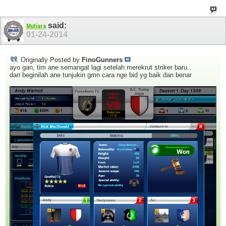
said:
Mutiara
01-24-2014
Originally Posted by
FinoGunners
ayo gan, tim ane semangat lagi setelah merekrut striker baru..
dan beginilah ane tunjukin gmn cara nge bid yg baik dan benar