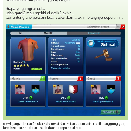
Siapa yg ga ngiler coba..
udah gatal2 mau ngebid di detik2 akhir...
tapi untung ane paksain buat sabar..karna akhir lelangnya seperti ini :
wkwk jangan berani2 coba kalo nekat dan ketampanan ente masih nanggung gan,
bisa-bisa ente ngabisin tokek doang tanpa hasil ntar..