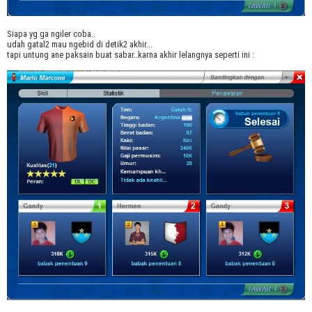
Siapa yg ga ngiler coba..
udah gatal2 mau ngebid di detik2 akhir...
tapi untung ane paksain buat sabar..karna akhir lelangnya seperti ini :