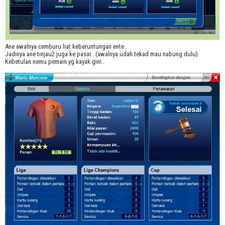
Ane awalnya cemburu liat keberuntungan ente..
Jadinya ane tinjau2 juga ke pasar.. (awalnya udah tekad mau nabung dulu)
Kebetulan nemu pemain yg kayak gini..