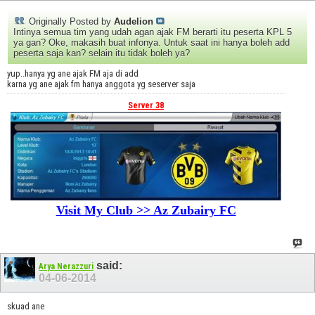
Originally Posted by
Audelion
Intinya semua tim yang udah agan ajak FM berarti itu peserta KPL 5
ya gan? Oke, makasih buat infonya. Untuk saat ini hanya boleh add
peserta saja kan? selain itu tidak boleh ya?
yup..hanya yg ane ajak FM aja di add
karna yg ane ajak fm hanya anggota yg seserver saja
Server 38
Visit My Club >> Az Zubairy FC
said:
Arya Nerazzuri
04-06-2014
skuad ane