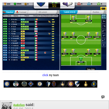
click
my team
said:
Audelion