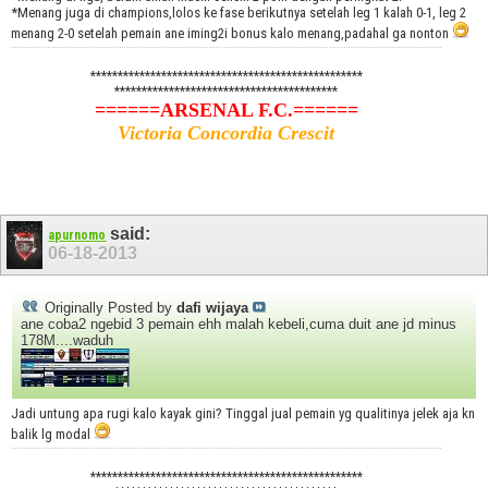
*Menang juga di champions,lolos ke fase berikutnya setelah leg 1 kalah 0-1, leg 2
menang 2-0 setelah pemain ane iming2i bonus kalo menang,padahal ga nonton
**************************************************
*****************************************
======ARSENAL F.C.======
Victoria Concordia Crescit
said:
apurnomo
06-18-2013
Originally Posted by
dafi wijaya
ane coba2 ngebid 3 pemain ehh malah kebeli,cuma duit ane jd minus
178M....waduh
Jadi untung apa rugi kalo kayak gini? Tinggal jual pemain yg qualitinya jelek aja kn
balik lg modal
**************************************************