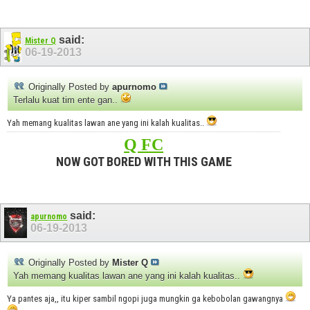
said:
Mister Q
06-19-2013
Originally Posted by
apurnomo
Terlalu kuat tim ente gan..
Yah memang kualitas lawan ane yang ini kalah kualitas..
Q FC
NOW GOT BORED WITH THIS GAME
said:
apurnomo
06-19-2013
Originally Posted by
Mister Q
Yah memang kualitas lawan ane yang ini kalah kualitas..
Ya pantes aja,, itu kiper sambil ngopi juga mungkin ga kebobolan gawangnya