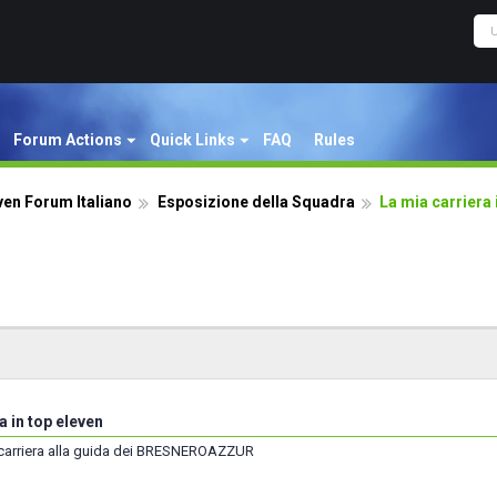
Forum Actions
Quick Links
FAQ
Rules
ven Forum Italiano
Esposizione della Squadra
La mia carriera 
a in top eleven
 carriera alla guida dei BRESNEROAZZUR