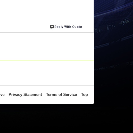
Reply With Quote
ive
Privacy Statement
Terms of Service
Top