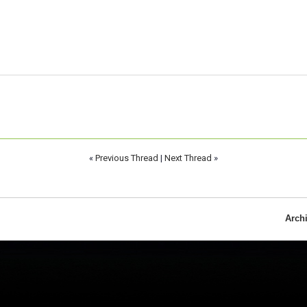
«
Previous Thread
|
Next Thread
»
Arch