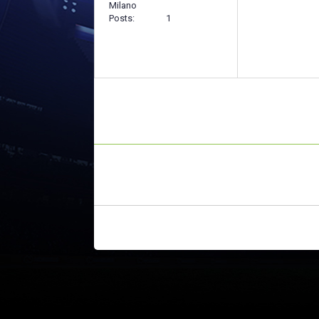
Milano
Posts
1