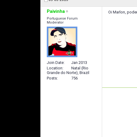
Paivinha
Oi Marlon, pode
Portuguese Forum
Moderator
Join Date
Jan 2013
Location
Natal (Rio
Grande do Norte), Brazil
Posts
756