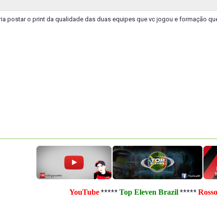
ria postar o print da qualidade das duas equipes que vc jogou e formação qu
YouTube
Top Eleven Brazil
Ross
*****
*****