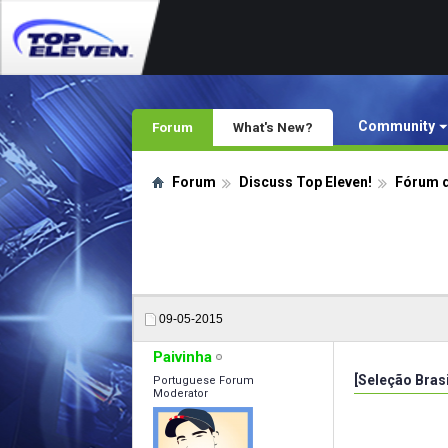
Community
Forum
What's New?
Forum
Discuss Top Eleven!
Fórum d
09-05-2015
Paivinha
[Seleção Brasi
Portuguese Forum
Moderator