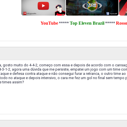
YouTube
Top Eleven Brazil
Ross
*****
*****
a, gosto muito do 4-4-2, começo com essa e depois de acordo com o cansaç
 4-3-1-2, agora uma dúvida que me persiste, empatei um jogo com um time com 
aque e defesa contra ataque e não consegui furar a retranca, o outro time ao
 todo no ataque e depois intensivo, o cara me fez um gol no final sem tempo 
e times assim?