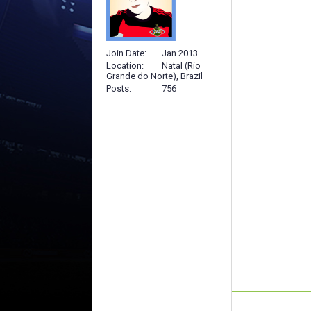
Join Date
Jan 2013
Location
Natal (Rio
Grande do Norte), Brazil
Posts
756