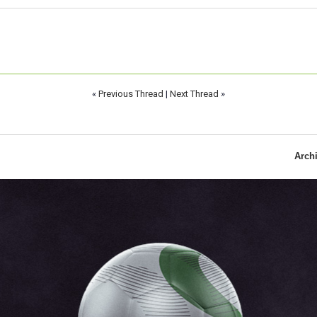
«
Previous Thread
|
Next Thread
»
Arch