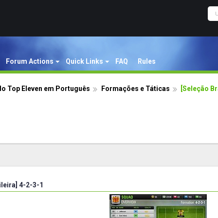
Forum Actions
Quick Links
FAQ
Rules
o Top Eleven em Português
Formações e Táticas
[Seleção Br
leira] 4-2-3-1