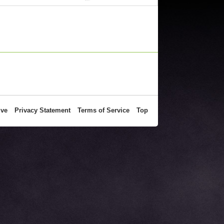
ive
Privacy Statement
Terms of Service
Top