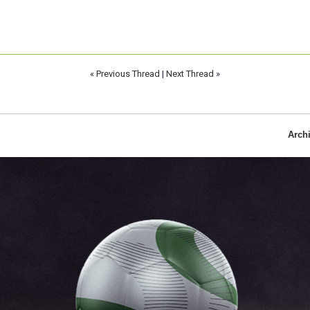
«
Previous Thread
|
Next Thread
»
Arch