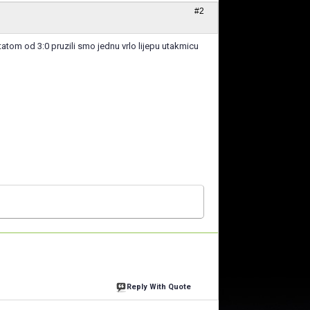
#2
atom od 3:0 pruzili smo jednu vrlo lijepu utakmicu
Reply With Quote