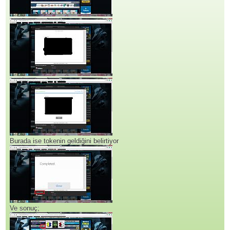
Burada ise tokenin geldiğini belirtiyor
Ve sonuç;