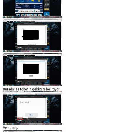
Burada ise tokenin geldiğini belirtiyor
Ve sonuç;