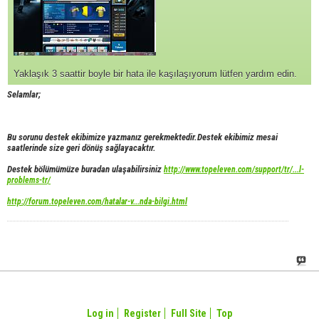
Yaklaşık 3 saattir boyle bir hata ile kaşılaşıyorum lütfen yardım edin.
Selamlar;
Bu sorunu destek ekibimize yazmanız gerekmektedir.Destek ekibimiz mesai
saatlerinde size geri dönüş sağlayacaktır.
Destek bölümümüze buradan ulaşabilirsiniz
http://www.topeleven.com/support/tr/...l-
problems-tr/
http://forum.topeleven.com/hatalar-v...nda-bilgi.html
Log in
Register
Full Site
Top