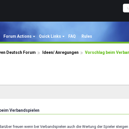
Forum Actions
Quick Links
FAQ
Rules
ven Deutsch Forum
Ideen/ Anregungen
Vorschlag beim Verba
beim Verbandspielen
darüber freuen wenn bei Verbandspielen auch die Wertung der Spieler steigen 