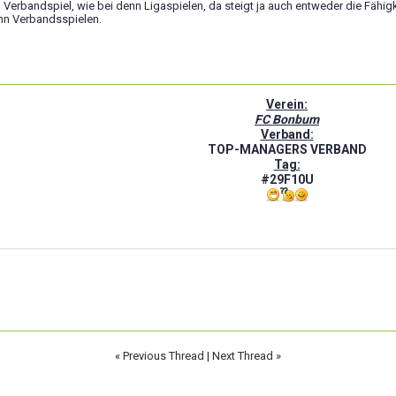
 Verbandspiel, wie bei denn Ligaspielen, da steigt ja auch entweder die Fähig
enn Verbandsspielen.
Verein:
FC Bonbum
Verband:
TOP-MANAGERS VERBAND
Tag:
#29F10U
«
Previous Thread
|
Next Thread
»