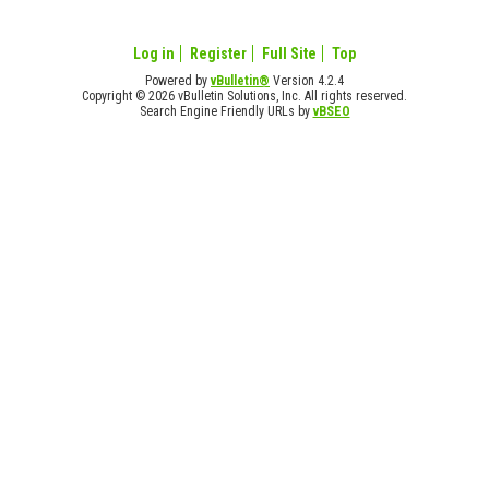
Log in
Register
Full Site
Top
Powered by
vBulletin®
Version 4.2.4
Copyright © 2026 vBulletin Solutions, Inc. All rights reserved.
Search Engine Friendly URLs by
vBSEO