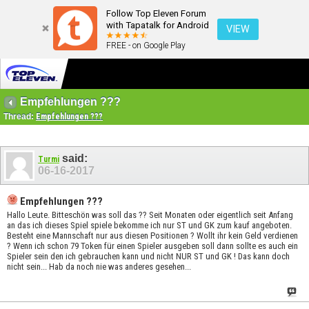
Follow Top Eleven Forum
with Tapatalk for Android
VIEW
FREE - on Google Play
Empfehlungen ???
Thread:
Empfehlungen ???
said:
Turmi
06-16-2017
Empfehlungen ???
Hallo Leute. Bitteschön was soll das ?? Seit Monaten oder eigentlich seit Anfang
an das ich dieses Spiel spiele bekomme ich nur ST und GK zum kauf angeboten.
Besteht eine Mannschaft nur aus diesen Positionen ? Wollt ihr kein Geld verdienen
? Wenn ich schon 79 Token für einen Spieler ausgeben soll dann sollte es auch ein
Spieler sein den ich gebrauchen kann und nicht NUR ST und GK ! Das kann doch
nicht sein... Hab da noch nie was anderes gesehen...