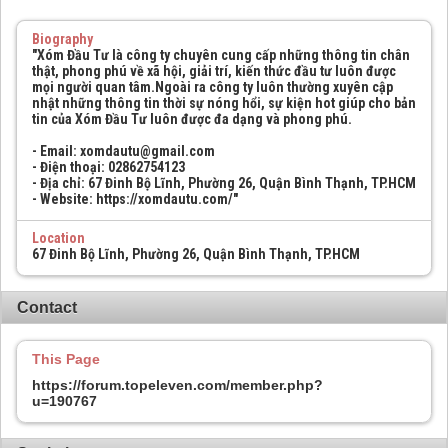
Biography
"Xóm Đầu Tư là công ty chuyên cung cấp những thông tin chân
thật, phong phú về xã hội, giải trí, kiến thức đầu tư luôn được
mọi người quan tâm.Ngoài ra công ty luôn thường xuyên cập
nhật những thông tin thời sự nóng hổi, sự kiện hot giúp cho bản
tin của Xóm Đầu Tư luôn được đa dạng và phong phú.
- Email: xomdautu@gmail.com
- Điện thoại: 02862754123
- Địa chỉ: 67 Đinh Bộ Lĩnh, Phường 26, Quận Bình Thạnh, TP.HCM
- Website: https://xomdautu.com/"
Location
67 Đinh Bộ Lĩnh, Phường 26, Quận Bình Thạnh, TP.HCM
Contact
This Page
https://forum.topeleven.com/member.php?
u=190767