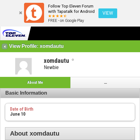
Follow Top Eleven Forum
with Tapatalk for Android
VIEW
FREE - on Google Play
View Profile: xomdautu
xomdautu
Newbie
About Me
...
Basic Information
Date of Birth
June 10
About xomdautu