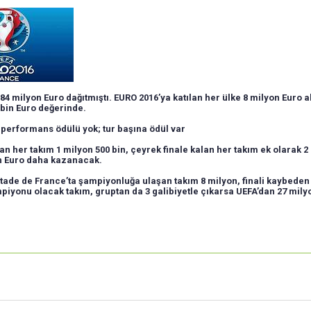
84 milyon Euro dağıtmıştı. EURO 2016’ya katılan her ülke 8 milyon Euro a
 bin Euro değerinde.
performans ödülü yok; tur başına ödül var
an her takım 1 milyon 500 bin, çeyrek finale kalan her takım ek olarak 2 
n Euro daha kazanacak.
ade de France’ta şampiyonluğa ulaşan takım 8 milyon, finali kaybeden
iyonu olacak takım, gruptan da 3 galibiyetle çıkarsa UEFA’dan 27 milyo