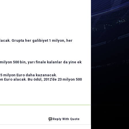
lacak. Grupta her galibiyet 1 milyon, her
milyon 500 bin, yarı finale kalanlar da yine ek
 5 milyon Euro daha kazanacak.
n Euro alacak. Bu ödül, 2012’de 23 milyon 500
Reply With Quote