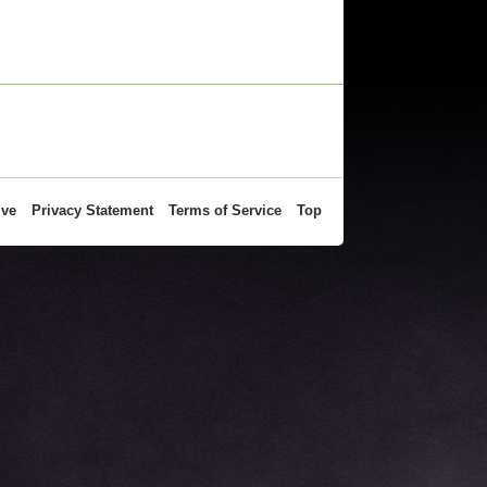
ive
Privacy Statement
Terms of Service
Top