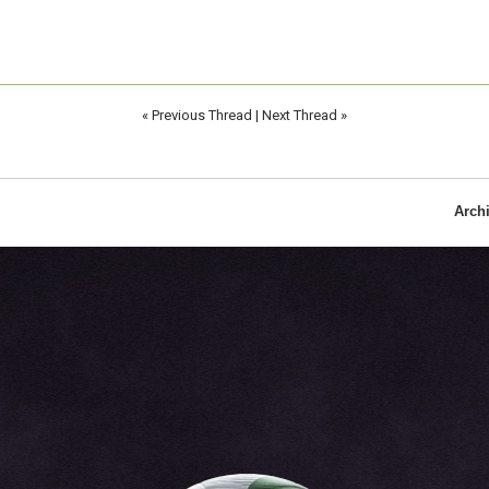
«
Previous Thread
|
Next Thread
»
Arch