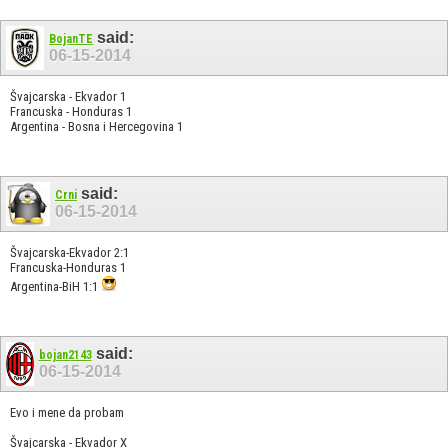
said:
BojanTE
06-15-2014
Švajcarska - Ekvador 1
Francuska - Honduras 1
Argentina - Bosna i Hercegovina 1
said:
Crni
06-15-2014
Švajcarska-Ekvador 2:1
Francuska-Honduras 1
Argentina-BiH 1:1
said:
bojan2143
06-15-2014
Evo i mene da probam
Švajcarska - Ekvador X