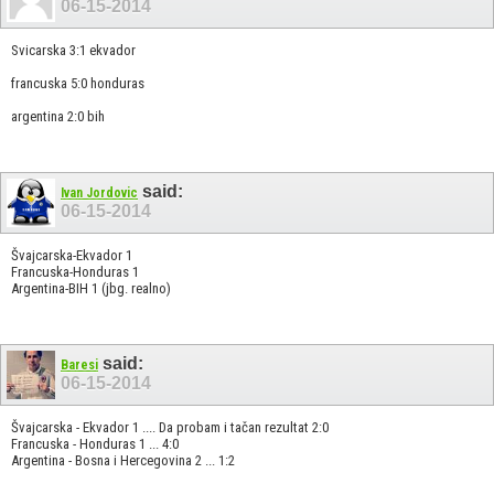
06-15-2014
Svicarska 3:1 ekvador
francuska 5:0 honduras
argentina 2:0 bih
said:
Ivan Jordovic
06-15-2014
Švajcarska-Ekvador 1
Francuska-Honduras 1
Argentina-BIH 1 (jbg. realno)
said:
Baresi
06-15-2014
Švajcarska - Ekvador 1 .... Da probam i tačan rezultat 2:0
Francuska - Honduras 1 ... 4:0
Argentina - Bosna i Hercegovina 2 ... 1:2