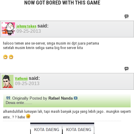
NOW GOT BORED WITH THIS GAME
said:
johnny token
09-25-2013
halooo temen ane se-server, smga musim ini dpt juara pertama
setelah musim kmrin seliga sama big five server kita
said:
Vathonii
09-25-2013
Originally Posted by
Rafael Nanda
Dewa ente.......
alhamdulillah lumayan lah, tapi masih banyak juga yang lebih jago.. mungkin seperti
ente.. ? ? hehe