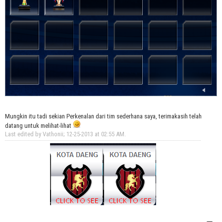
Mungkin itu tadi sekian Perkenalan dari tim sederhana saya, terimakasih telah
datang untuk melihat-lihat
Last edited by Vathonii; 12-25-2013 at
02:55 AM
.