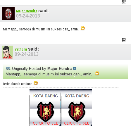
said:
Major Hendra
09-24-2013
Mantapp,, semoga di musim ini sukses gan,, amin,,
said:
Vathonii
09-24-2013
Originally Posted by
Major Hendra
Mantapp,, semoga di musim ini sukses gan,, amin,,
terimakasih amiinnn