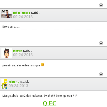
said:
Rafael Nanda
09-24-2013
Dewa ente.......
said:
memer
09-24-2013
pemain andalan ente mana gan
said:
Mister Q
09-24-2013
Mangstabbb jauh2 dari makasar.. Ewako!!!! Bener ga oom? :P
Q FC