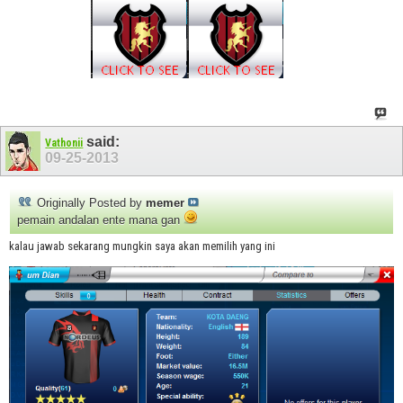
said:
Vathonii
09-25-2013
Originally Posted by
memer
pemain andalan ente mana gan
kalau jawab sekarang mungkin saya akan memilih yang ini