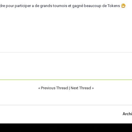
dre pour participer a de grands tournois et gagné beaucoup de Tokens
«
Previous Thread
|
Next Thread
»
Arch