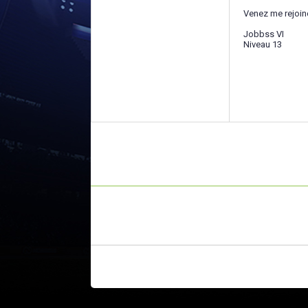
Venez me rejoin
Jobbss VI
Niveau 13