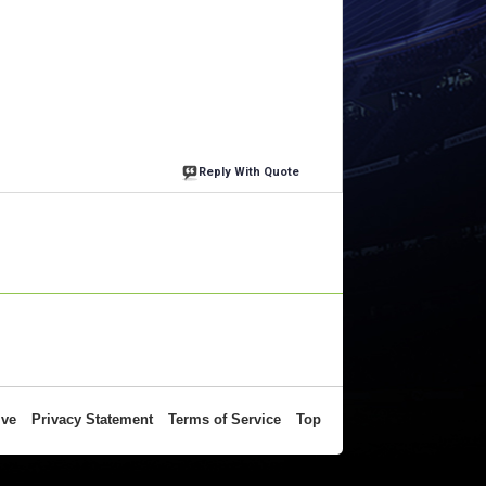
Reply With Quote
ive
Privacy Statement
Terms of Service
Top