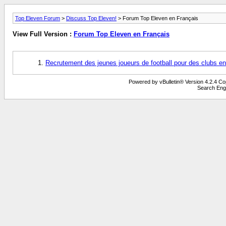
Top Eleven Forum
>
Discuss Top Eleven!
> Forum Top Eleven en Français
View Full Version :
Forum Top Eleven en Français
Recrutement des jeunes joueurs de football pour des clubs e
Powered by vBulletin® Version 4.2.4 Copy
Search Eng