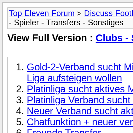
Top Eleven Forum
>
Discuss Footb
- Spieler - Transfers - Sonstiges
View Full Version :
Clubs - 
Gold-2-Verband sucht Mitg
Liga aufsteigen wollen
Platinliga sucht aktives M
Platinliga Verband sucht 
Neuer Verband sucht akti
Chatfunktion + neuer ve
Freunde Transfer