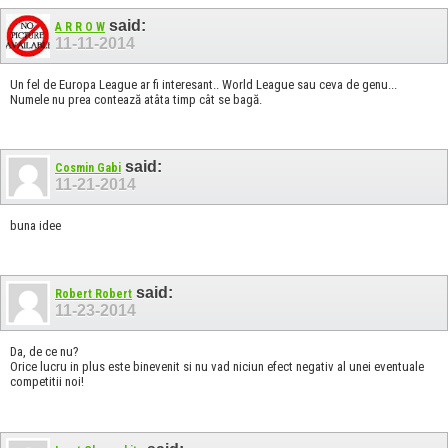
said:
A R R O W
11-11-2014
Un fel de Europa League ar fi interesant.. World League sau ceva de genu...
Numele nu prea contează atâta timp cât se bagă.
said:
Cosmin Gabi
11-21-2014
buna idee
said:
Robert Robert
11-23-2014
Da, de ce nu?
Orice lucru in plus este binevenit si nu vad niciun efect negativ al unei eventuale
competitii noi!