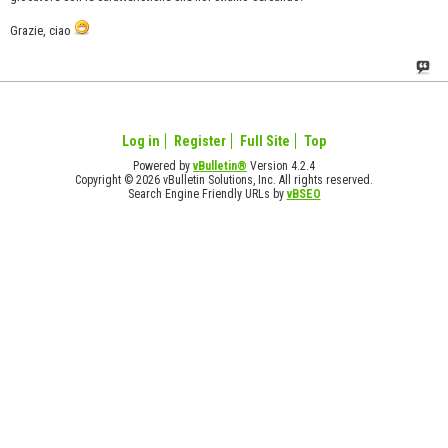
Grazie, ciao
Log in
Register
Full Site
Top
Powered by
vBulletin®
Version 4.2.4
Copyright © 2026 vBulletin Solutions, Inc. All rights reserved.
Search Engine Friendly URLs by
vBSEO