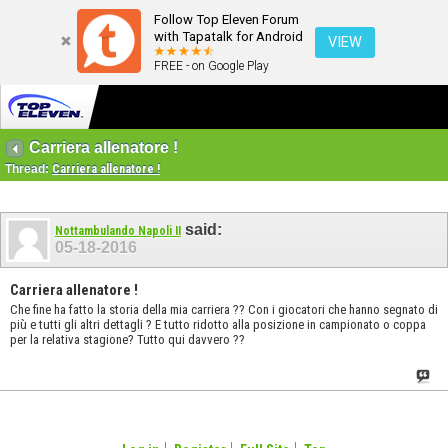
Follow Top Eleven Forum
with Tapatalk for Android
VIEW
FREE - on Google Play
Carriera allenatore !
Thread:
Carriera allenatore !
said:
Nottambulando Napoli II
05-18-2016
Carriera allenatore !
Che fine ha fatto la storia della mia carriera ?? Con i giocatori che hanno segnato di
più e tutti gli altri dettagli ? E tutto ridotto alla posizione in campionato o coppa
per la relativa stagione? Tutto qui davvero ??