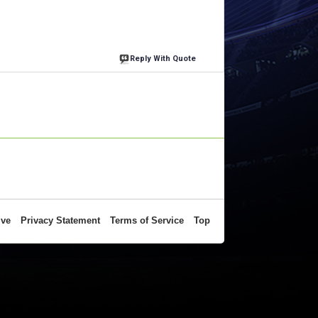
Reply With Quote
ive
Privacy Statement
Terms of Service
Top