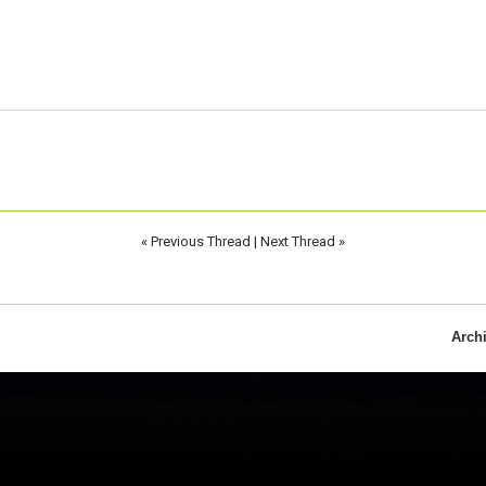
«
Previous Thread
|
Next Thread
»
Arch