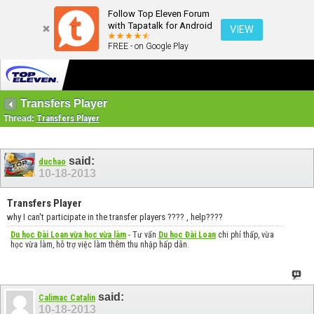
Follow Top Eleven Forum
with Tapatalk for Android
VIEW
FREE - on Google Play
Transfers Player
Thread:
Transfers Player
said:
duchao
10-18-2013
Transfers Player
why I can't participate in the transfer players ???? , help????
Du học Đài Loan vừa học vừa làm
- Tư vấn
Du học Đài Loan
chi phí thấp, vừa
học vừa làm, hỗ trợ việc làm thêm thu nhập hấp dẫn.
said:
Calimac Catalin
10-18-2013