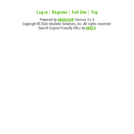
Log in
Register
Full Site
Top
Powered by
vBulletin®
Version 4.2.4
Copyright © 2026 vBulletin Solutions, Inc. All rights reserved.
Search Engine Friendly URLs by
vBSEO