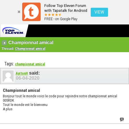
Follow Top Eleven Forum
with Tapatalk for Android
VIEW
FREE - on Google Play
Championnat amical
Thread:
Championnat amical
Tags:
championnat amical
said:
AyrtonH
06-04-2020
Championnat amical
Bonjour tout le monde voici le code pour rejoindre notre championnat amical
005RDK
Tout le monde est le bienvenu
A plus