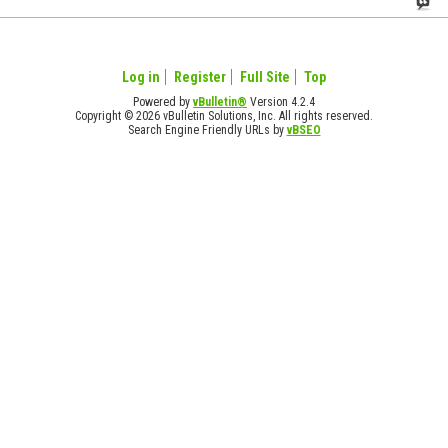
Log in
Register
Full Site
Top
Powered by
vBulletin®
Version 4.2.4
Copyright © 2026 vBulletin Solutions, Inc. All rights reserved.
Search Engine Friendly URLs by
vBSEO