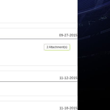
09-27-2015
2 Attachment(s)
11-12-2015
11-18-2015