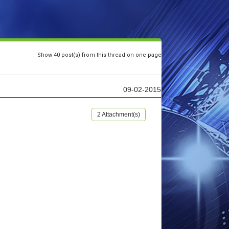
Show 40 post(s) from this thread on one page
09-02-2015
2 Attachment(s)