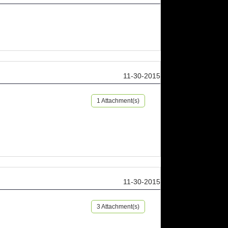
11-30-2015
1 Attachment(s)
11-30-2015
3 Attachment(s)