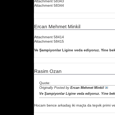
Attachment 58343
Attachment 58344
Ercan Mehmet Minkil
Attachment 58414
Attachment 58415
Ve Şampiyonlar Ligine veda ediyoruz. Yine be
Rasim Ozan
Quote:
Originally Posted by
Ercan Mehmet Minkil
Ve Şampiyonlar Ligine veda ediyoruz. Yine be
Hocam bence arkadaş iki maçta da teşvik primi ve