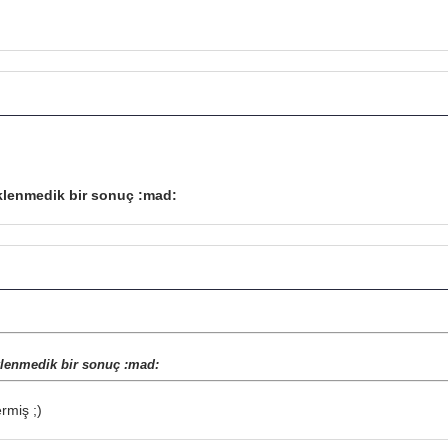
klenmedik bir sonuç :mad:
klenmedik bir sonuç :mad:
rmiş ;)