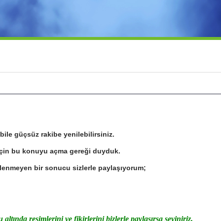
ile güçsüz rakibe yenilebilirsiniz.
için bu konuyu açma gereği duyduk.
lenmeyen bir sonucu sizlerle paylaşıyorum;
tında resimlerini ve fikirlerini bizlerle paylaşırsa seviniriz.