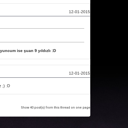
12-01-2015
oyuncum ise şuan 9 yıldızlı :D
12-01-2015
 ;) :D
Show 40 post(s) from this thread on one page