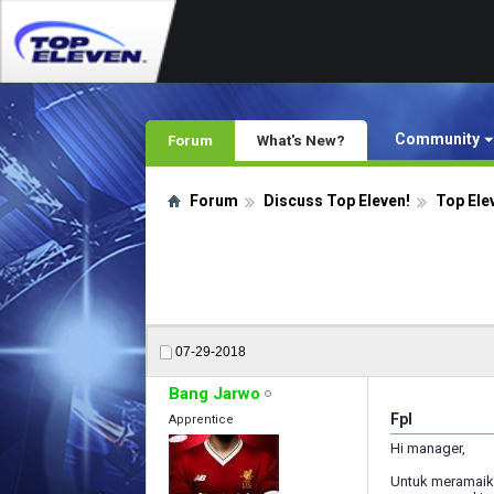
Community
Forum
What's New?
Forum
Discuss Top Eleven!
Top Ele
07-29-2018
Bang Jarwo
Fpl
Apprentice
Hi manager,
Untuk meramaika