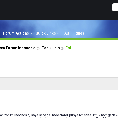
Forum Actions
Quick Links
FAQ
Rules
ven Forum Indonesia
Topik Lain
Fpl
n forum indonesia, saya sebagai moderator punya rencana untuk mengadakan