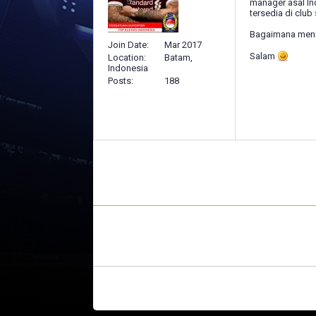
manager asal Ind
tersedia di club
Bagaimana menu
Join Date
Mar 2017
Salam
Location
Batam,
Indonesia
Posts
188