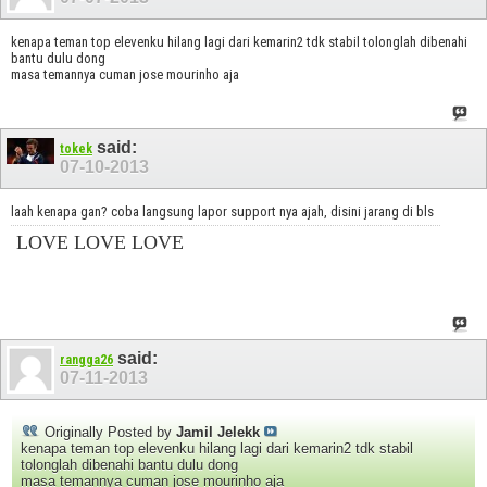
kenapa teman top elevenku hilang lagi dari kemarin2 tdk stabil tolonglah dibenahi
bantu dulu dong
masa temannya cuman jose mourinho aja
said:
tokek
07-10-2013
laah kenapa gan? coba langsung lapor support nya ajah, disini jarang di bls
LOVE LOVE LOVE
said:
rangga26
07-11-2013
Originally Posted by
Jamil Jelekk
kenapa teman top elevenku hilang lagi dari kemarin2 tdk stabil
tolonglah dibenahi bantu dulu dong
masa temannya cuman jose mourinho aja